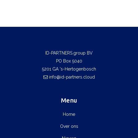
ID-PARTNERS.group BV
PO Box 5040
5201 GA 's-Hertogenbosch
info@id-partners.cloud
Menu
Home
Over ons